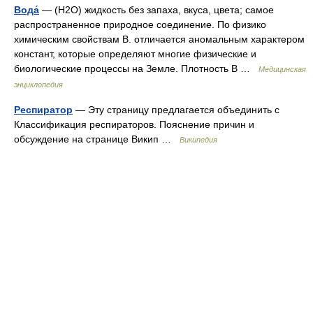
Вода́
— (Н2О) жидкость без запаха, вкуса, цвета; самое
распространенное природное соединение. По физико
химическим свойствам В. отличается аномальным характером
констант, которые определяют многие физические и
биологические процессы на Земле. Плотность В …
Медицинская
энциклопедия
Респиратор
— Эту страницу предлагается объединить с
Классификация респираторов. Пояснение причин и
обсуждение на странице Викип …
Википедия