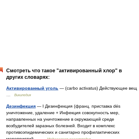
Смотреть что такое "активированный хлор" в
других словарях:
Активированный уголь
— (carbo activatus) Действующее вещ
…
Википедия
Дезинфекция
— I Дезинфекция (франц. приставка dés
уничтожение, удаление + Инфекция совокупность мер,
направленных на уничтожение в окружающей среде
возбудителей заразных болезней. Входит в комплекс
противоэпидемических и санитарно профилактических
мероприятий… …