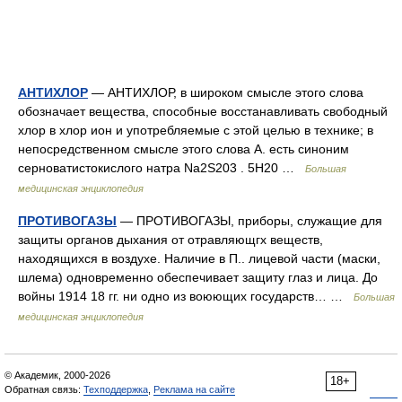
АНТИХЛОР
— АНТИХЛОР, в широком смысле этого слова
обозначает вещества, способные восстанавливать свободный
хлор в хлор ион и употребляемые с этой целью в технике; в
непосредственном смысле этого слова А. есть синоним
серноватистокислого натра Na2S203 . 5Н20 …
Большая
медицинская энциклопедия
ПРОТИВОГАЗЫ
— ПРОТИВОГАЗЫ, приборы, служащие для
защиты органов дыхания от отравляющгх веществ,
находящихся в воздухе. Наличие в П.. лицевой части (маски,
шлема) одновременно обеспечивает защиту глаз и лица. До
войны 1914 18 гг. ни одно из воюющих государств… …
Большая
медицинская энциклопедия
© Академик, 2000-2026
18+
Обратная связь:
Техподдержка
,
Реклама на сайте