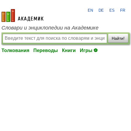
EN
DE
ES
FR
academic.ru
Словари и энциклопедии на Академике
Найти!
Толкования
Переводы
Книги
Игры ⚽