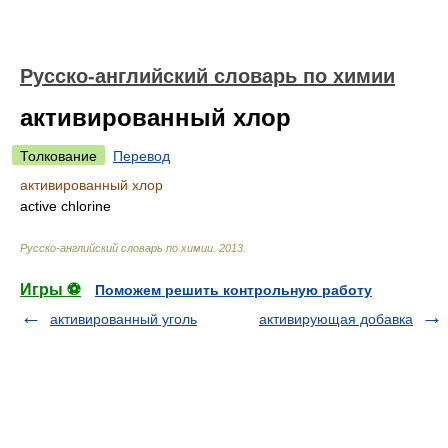
Русско-английский словарь по химии
активированный хлор
Толкование
Перевод
активированный хлор
active chlorine
Русско-английский словарь по химии
.
2013
.
Игры ⚽
Поможем решить контрольную работу
активированный уголь
активирующая добавка